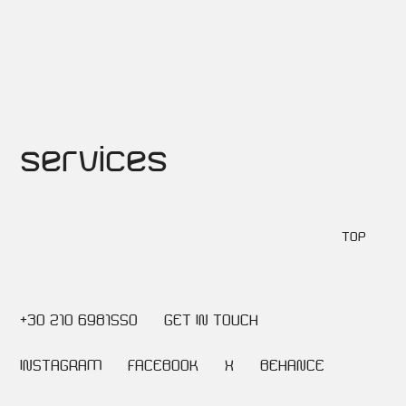
services
TOP
+30 210 6981550
GET IN TOUCH
INSTAGRAM
FACEBOOK
X
BEHANCE