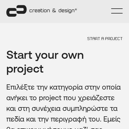
~
START A PROJECT
Start your own
EN VERSION
44
project
Επιλέξτε την κατηγορία στην οποία
UPDATES
ανήκει το project που χρειάζεστε
και στη συνέχεια συμπληρώστε τα
πεδία και την περιγραφή του. Εμείς