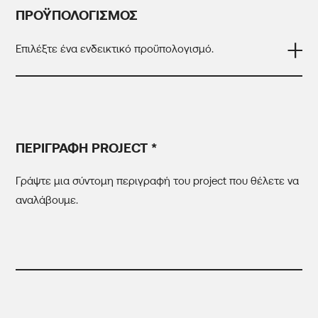
ΠΡΟΫΠΟΛΟΓΙΣΜΟΣ
Επιλέξτε ένα ενδεικτικό προϋπολογισμό.
3.000 €
5.000 €
10.000 €
ΠΕΡΙΓΡΑΦΗ PROJECT *
20.000 € +