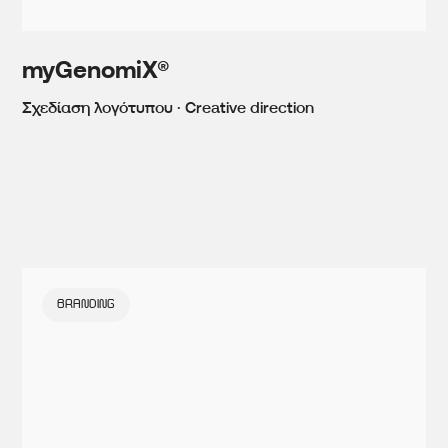
myGenomiX®
Σχεδίαση λογότυπου · Creative direction
BRANDING