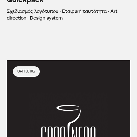
Quickpack
Σχεδιασμός λογότυπου · Εταιρική ταυτότητα · Art
direction · Design system
BRANDING