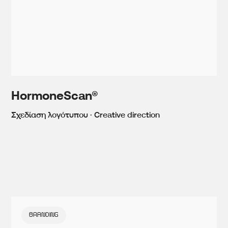
HormoneScan®
Σχεδίαση λογότυπου · Creative direction
BRANDING