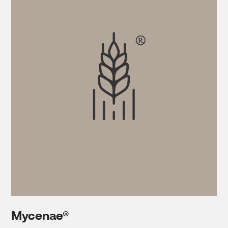
Mycenae®